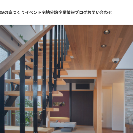
設の家づくり
イベント
宅地分譲
企業情報
ブログ
お問い合わせ