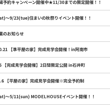
場予約キャンペーン開催中★11/30までの限定開催！！
(sat)～9/23(tue)住まいの秋祭りイベント開催！！
業のお知らせ
.20.21 【準平屋の家】完成見学会開催！in阿南市
.15 【完成見学会開催】2日間限定公開 in石井町
4.5.6 【平屋の家】完成見学会開催※完全予約制
(sat)～5/11(sun) MODELHOUSEイベント開催！！