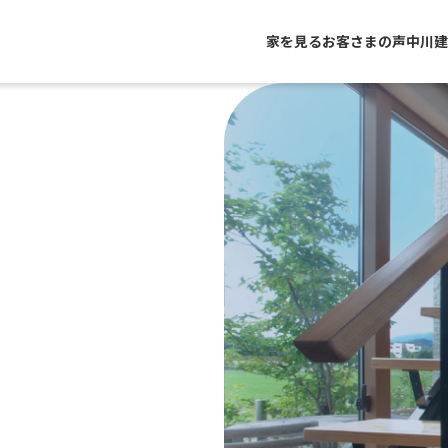
家を見る
お客さまの声
中川建