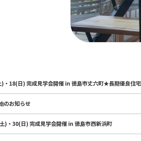
(土)・18(日) 完成見学会開催 in 徳島市丈六町★長期優良住宅
始のお知らせ
9(土)・30(日) 完成見学会開催 in 徳島市西新浜町