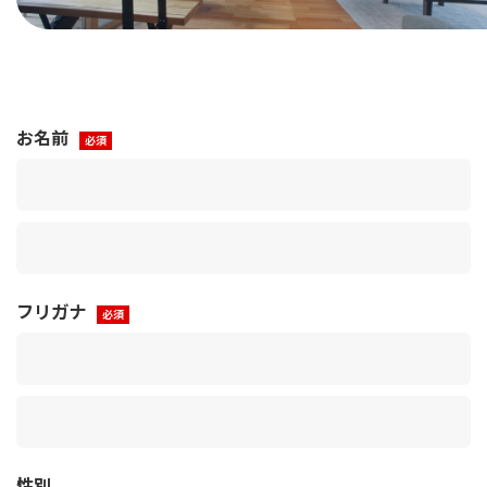
お名前
フリガナ
性別